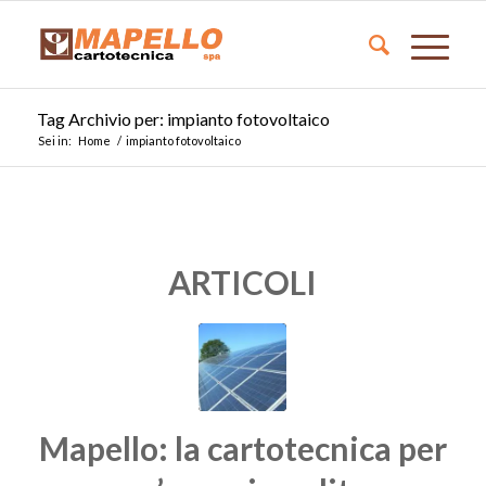
Tag Archivio per: impianto fotovoltaico
Sei in:
Home
/
impianto fotovoltaico
ARTICOLI
Mapello: la cartotecnica per