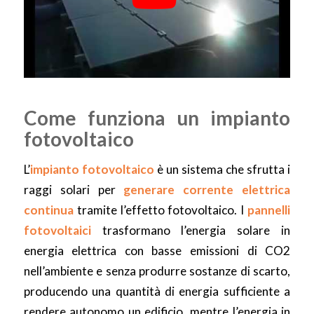
Come funziona un impianto
fotovoltaico
L’
impianto fotovoltaico
è un sistema che sfrutta i
raggi solari per
generare corrente elettrica
continua
tramite l’effetto fotovoltaico. I
pannelli
fotovoltaici
trasformano l’energia solare in
energia elettrica con basse emissioni di CO2
nell’ambiente e senza produrre sostanze di scarto,
producendo una quantità di energia sufficiente a
rendere autonomo un edificio, mentre l’energia in