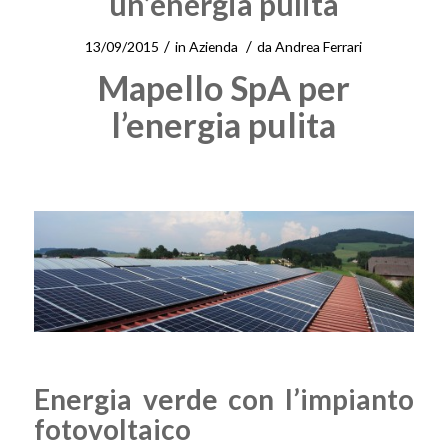
un’energia pulita
/
/
13/09/2015
in
Azienda
da
Andrea Ferrari
Mapello SpA per
l’energia pulita
Energia verde con l’
impianto
fotovoltaico