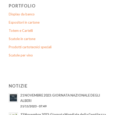
PORTFOLIO
Display da banco
Espositori in cartone
Totem e Cartelli
Scatole in cartone
Prodotti cartotecnici speciali
Scatole per vino
NOTIZIE
21 NOVEMBRE 2023: GIORNATA NAZIONALE DEGLI
ALBERI
21/11/2023 - 07:49
13 Novembre 2023: Giornata Mondiale della Gentilezza