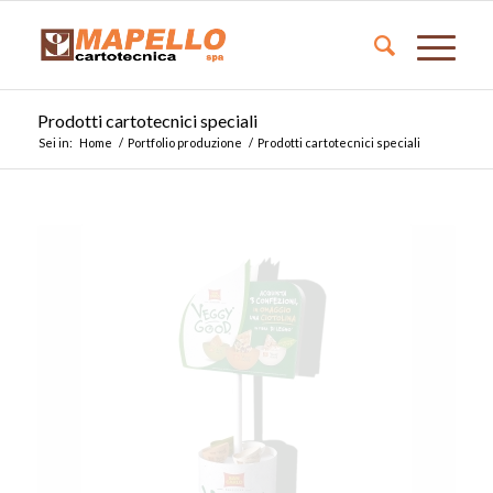
Prodotti cartotecnici speciali
Sei in:
Home
/
Portfolio produzione
/
Prodotti cartotecnici speciali