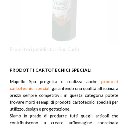
Espositori pubblicitari San Carlo
Cravatta espositiva San Carlo
PRODOTTI CARTOTECNICI SPECIALI
Mapello Spa progetta e realizza anche
prodotti
cartotecnici speciali
garantendo una qualità altissima, a
prezzi sempre competitivi: in questa categoria potete
trovare molti esempi di prodotti cartotecnici speciali per
utilizzo, design e progettazione.
Siamo in grado di produrre tutti quegli articoli che
contribuiscono a creare un’immagine coordinata