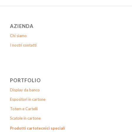
AZIENDA
Chi siamo
I nostri contatti
PORTFOLIO
Display da banco
Espositori in cartone
Totem e Cartelli
Scatole in cartone
Prodotti cartotecnici speciali