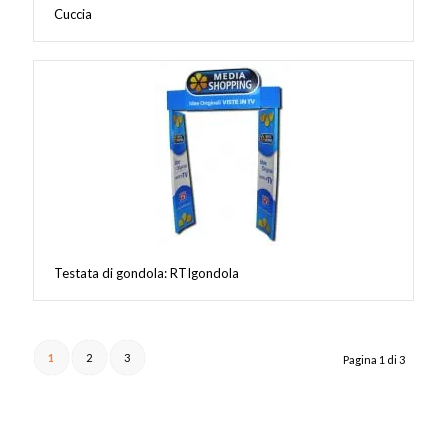
Cuccia
Testata di gondola: RTIgondola
1
2
3
Pagina 1 di 3