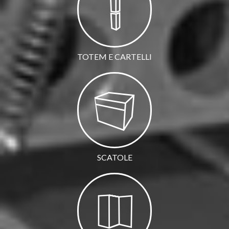
TOTEM E CARTELLI
SCATOLE