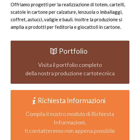
Offriamo progetti per la realizzazione di totem, cartelli,
scatole in cartone per calzature, lenzuola o imballaggi,
coffret, astucci, valigie e bauli. Inoltre la produzione si
amplia a prodotti per l’editoria e giocattoli in cartone.
Portfolio
Visita il portfolio completo
della nostra produzione cartotecnica
Richiesta Informazioni
Compila il nostro modulo di Richiesta
Informazioni,
ti contatteremo non appena possibile