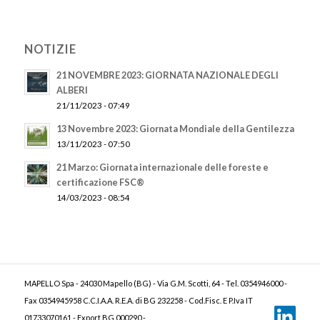
NOTIZIE
21 NOVEMBRE 2023: GIORNATA NAZIONALE DEGLI
ALBERI
21/11/2023 - 07:49
13 Novembre 2023: Giornata Mondiale della Gentilezza
13/11/2023 - 07:50
21 Marzo: Giornata internazionale delle foreste e
certificazione FSC®
14/03/2023 - 08:54
MAPELLO Spa - 24030 Mapello (BG) - Via G.M. Scotti, 64 - Tel. 0354946000 -
Fax 0354945958 C.C.I.A.A. R.E.A. di BG 232258 - Cod.Fisc. E P.Iva IT
01733070161 - Export BG 000290 -