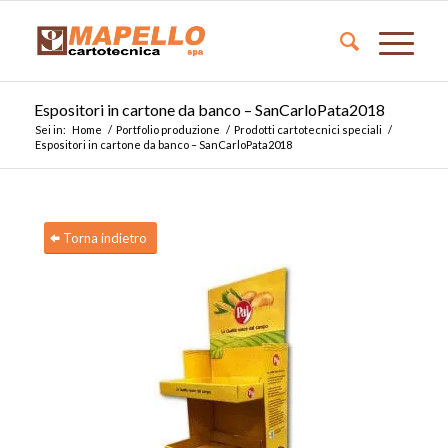
Espositori in cartone da banco – SanCarloPata2018
Sei in:
Home
/
Portfolio produzione
/
Prodotti cartotecnici speciali
/
Espositori in cartone da banco – SanCarloPata2018
Torna indietro