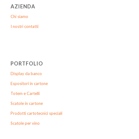
AZIENDA
Chi siamo
I nostri contatti
PORTFOLIO
Display da banco
Espositori in cartone
Totem e Cartelli
Scatole in cartone
Prodotti cartotecnici speciali
Scatole per vino