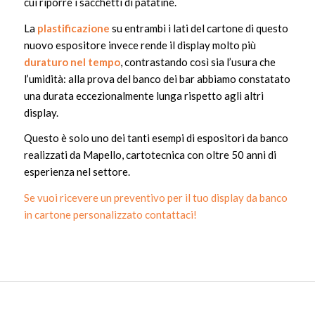
cui riporre i sacchetti di patatine.
La
plastificazione
su entrambi i lati del cartone di questo
nuovo espositore invece rende il display molto più
duraturo nel tempo
, contrastando così sia l’usura che
l’umidità: alla prova del banco dei bar abbiamo constatato
una durata eccezionalmente lunga rispetto agli altri
display.
Questo è solo uno dei tanti esempi di espositori da banco
realizzati da Mapello, cartotecnica con oltre 50 anni di
esperienza nel settore.
Se vuoi ricevere un preventivo per il tuo display da banco
in cartone personalizzato contattaci!