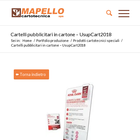
Cartelli pubblicitari in cartone – UsupCart2018
Sei in:
Home
/
Portfolio produzione
/
Prodotti cartotecnici speciali
/
Cartelli pubblicitari in cartone – UsupCart2018
Torna indietro