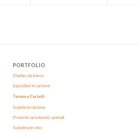
PORTFOLIO
Display da banco
Espositori in cartone
Totem e Cartelli
Scatole in cartone
Prodotti cartotecnici speciali
Scatole per vino