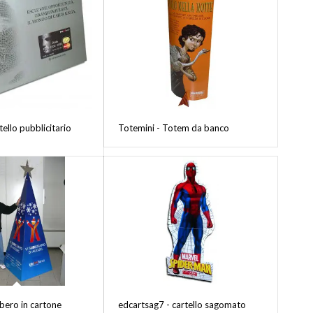
tello pubblicitario
Totemini - Totem da banco
lbero in cartone
edcartsag7 - cartello sagomato