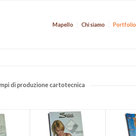
Mapello
Chi siamo
Portfoli
sempi di produzione cartotecnica