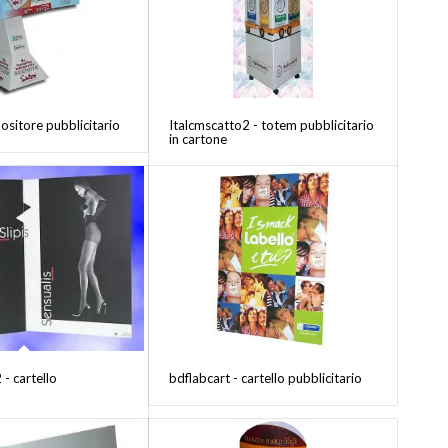
ositore pubblicitario
Italcmscatto2 - totem pubblicitario
in cartone
- cartello
bdflabcart - cartello pubblicitario