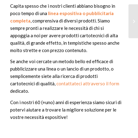
Capita spesso che i nostri clienti abbiano bisogno in
poco tempo di una
linea espositiva o pubblicitaria
completa
, comprensiva di diversi prodotti. Siamo
sempre pronti a realizzare le necessità di chi si
appoggia a noi per avere prodotti cartotecnici di alta
qualità, di grande effetto, in tempistiche spesso anche
molto strette e con prezzo contenuto.
Se anche voi cercate un metodo bello ed efficace di
pubblicizzare una linea o un lancio di un prodotto, o
semplicemente siete alla ricerca di prodotti
cartotecnici di qualità,
contattateci attraverso il form
dedicato.
Con i nostri 60 (+uno) anni di esperienza siamo sicuri di
potervi aiutare a trovare la migliore soluzione per le
vostre necessità espositive!