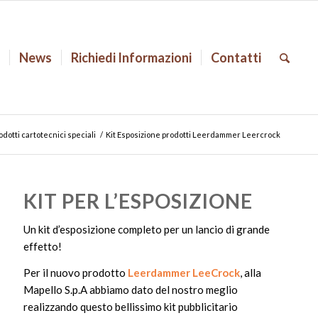
o
News
Richiedi Informazioni
Contatti
odotti cartotecnici speciali
/
Kit Esposizione prodotti Leerdammer Leercrock
KIT PER L’ESPOSIZIONE
Un kit d’esposizione completo per un lancio di grande
effetto!
Per il nuovo prodotto
Leerdammer LeeCrock
, alla
Mapello S.p.A abbiamo dato del nostro meglio
realizzando questo bellissimo kit pubblicitario