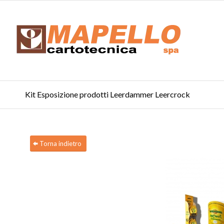
Kit Esposizione prodotti Leerdammer Leercrock
Torna indietro