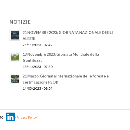
NOTIZIE
21 NOVEMBRE 2023: GIORNATA NAZIONALE DEGLI
ALBERI
21/11/2023 - 07:49
13 Novembre 2023: Giornata Mondiale della
Gentilezza
13/11/2023 - 07:50
21 Marzo: Giornata internazionale delle foreste e
certificazione FSC®
14/03/2023 - 08:54
90 -
-
Privacy Policy