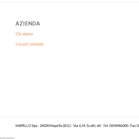
AZIENDA
Chi siamo
I nostri contatti
MAPELLO Spa - 24030 Mapello (BG) - Via G.M. Scotti, 64 - Tel. 0354946000 - Fax 03