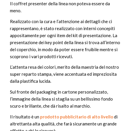
Il coffret presenter della linea non poteva essere da
meno.
Realizzato con la cura e l’attenzione ai dettagli che ci
rappresentano, è stato realizzato con interni concepiti
appositamente per ogni item del kit di presentazione. La
presentazione dei key point della linea si trova all’interno
del coperchio, in modo da poter essere fruibile mentre si
scoprono i vari prodotti ricevuti.
L’attenta resa dei colori, merito della maestria del nostro
super reparto stampa, viene accentuata ed impreziosita
dalla plastifica lucida.
Sul fronte del packaging in cartone personalizzato,
l’immagine della linea si staglia su un bellissimo fondo
scuro e brillante, che dà risalto al marchio.
Il risultato è un
prodotto pubblicitario di alto livello
di
altrettanta alta qualità, che farà sicuramente un grande
effetto a chi lo riceverà.