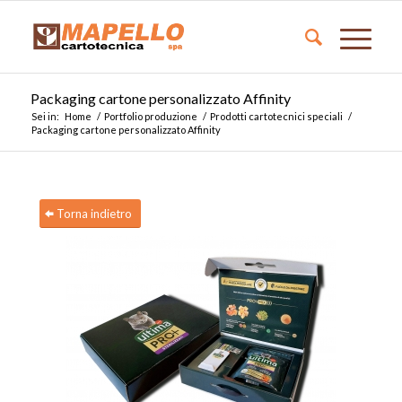
Packaging cartone personalizzato Affinity
Sei in:
Home
/
Portfolio produzione
/
Prodotti cartotecnici speciali
/
Packaging cartone personalizzato Affinity
Torna indietro