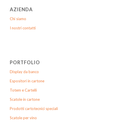
AZIENDA
Chi siamo
I nostri contatti
PORTFOLIO
Display da banco
Espositori in cartone
Totem e Cartelli
Scatole in cartone
Prodotti cartotecnici speciali
Scatole per vino