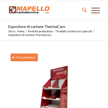
Espositore di cartone ThermaCare
Sei in:
Home
/
Portfolio produzione
/
Prodotti cartotecnici speciali
/
Espositore di cartone ThermaCare
Torna indietro