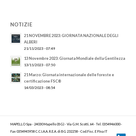
NOTIZIE
21 NOVEMBRE 2023: GIORNATA NAZIONALE DEGLI
ALBERI
21/11/2023 - 07:49
13 Novembre 2023: Giornata Mondiale della Gentilezza
13/11/2023 - 07:50
21 Marzo: Giornata internazionale delle foreste e
certificazione FSC®
14/03/2023 - 08:54
MAPELLO Spa - 24030 Mapello (BG) - Via G.M. Scotti, 64 - Tel. 0354946000 -
Fax 0354945958 C.C.I.A.A. R.E.A. di BG 232258 - Cod.Fisc. E P.Iva IT