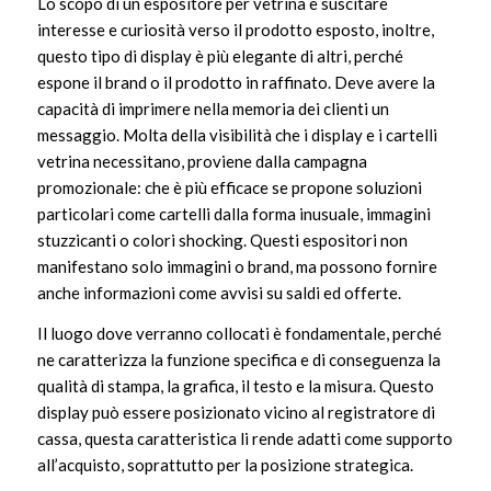
Lo scopo di un espositore per vetrina è suscitare
interesse e curiosità verso il prodotto esposto, inoltre,
questo tipo di display è più elegante di altri, perché
espone il brand o il prodotto in raffinato. Deve avere la
capacità di imprimere nella memoria dei clienti un
messaggio. Molta della visibilità che i display e i cartelli
vetrina necessitano, proviene dalla campagna
promozionale: che è più efficace se propone soluzioni
particolari come cartelli dalla forma inusuale, immagini
stuzzicanti o colori shocking. Questi espositori non
manifestano solo immagini o brand, ma possono fornire
anche informazioni come avvisi su saldi ed offerte.
Il luogo dove verranno collocati è fondamentale, perché
ne caratterizza la funzione specifica e di conseguenza la
qualità di stampa, la grafica, il testo e la misura. Questo
display può essere posizionato vicino al registratore di
cassa, questa caratteristica li rende adatti come supporto
all’acquisto, soprattutto per la posizione strategica.