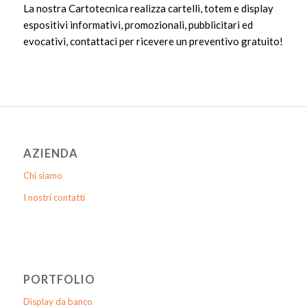
La nostra Cartotecnica realizza cartelli, totem e display
espositivi informativi, promozionali, pubblicitari ed
evocativi, contattaci per ricevere un preventivo gratuito!
AZIENDA
Chi siamo
I nostri contatti
PORTFOLIO
Display da banco