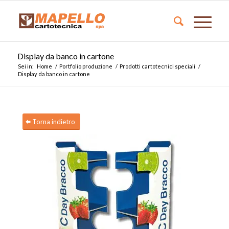
Display da banco in cartone
Sei in:
Home
/
Portfolio produzione
/
Prodotti cartotecnici speciali
/
Display da banco in cartone
Torna indietro