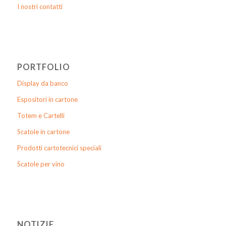
I nostri contatti
PORTFOLIO
Display da banco
Espositori in cartone
Totem e Cartelli
Scatole in cartone
Prodotti cartotecnici speciali
Scatole per vino
NOTIZIE