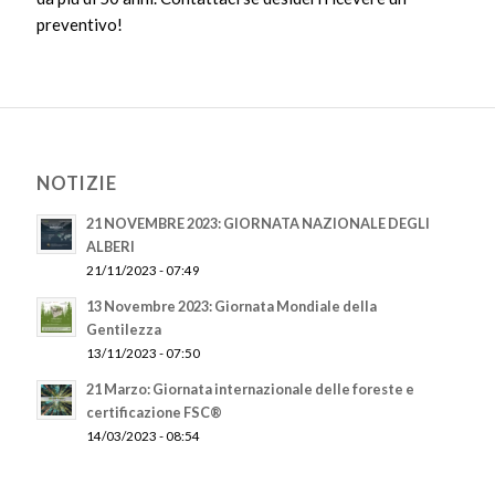
preventivo!
NOTIZIE
21 NOVEMBRE 2023: GIORNATA NAZIONALE DEGLI
ALBERI
21/11/2023 - 07:49
13 Novembre 2023: Giornata Mondiale della
Gentilezza
13/11/2023 - 07:50
21 Marzo: Giornata internazionale delle foreste e
certificazione FSC®
14/03/2023 - 08:54