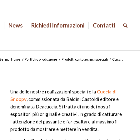
o
News
Richiedi Informazioni
Contatti
Sei in:
Home
/
Portfolio produzione
/
Prodotti cartotecnici speciali
/
Cuccia
Una delle nostre realizzazioni speciali è la
Cuccia di
Snoopy
, commissionata da Baldini Castoldi editore e
denominata Deacuccia. Si tratta di uno dei nostri
espositori più originali e creativi, in grado di catturare
l’attenzione del passante e far esaltare al massimo il
prodotto da mostrare e mettere in vendita.