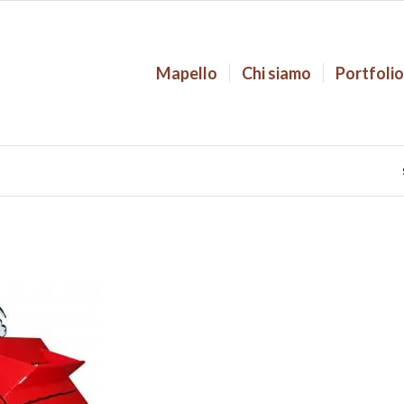
Mapello
Chi siamo
Portfoli