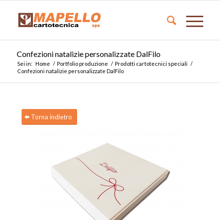
Confezioni natalizie personalizzate DalFilo
Sei in:
Home
/
Portfolio produzione
/
Prodotti cartotecnici speciali
/
Confezioni natalizie personalizzate DalFilo
Torna indietro