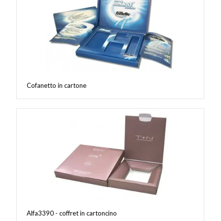
Cofanetto in cartone
Alfa3390 - coffret in cartoncino