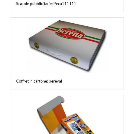
Scatole pubblicitarie: Peca111111
Coffret in cartone: bereval