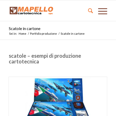
Scatole in cartone
Sei in:
Home
/
Portfolio produzione
/
Scatole in cartone
scatole – esempi di produzione
cartotecnica