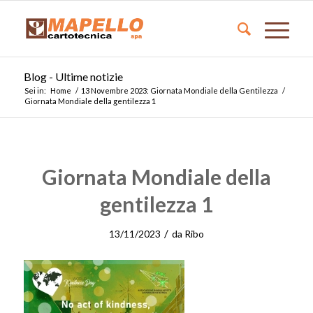
Blog - Ultime notizie
Sei in:
Home
/
13 Novembre 2023: Giornata Mondiale della Gentilezza
/
Giornata Mondiale della gentilezza 1
Giornata Mondiale della
gentilezza 1
/
13/11/2023
da
Ribo