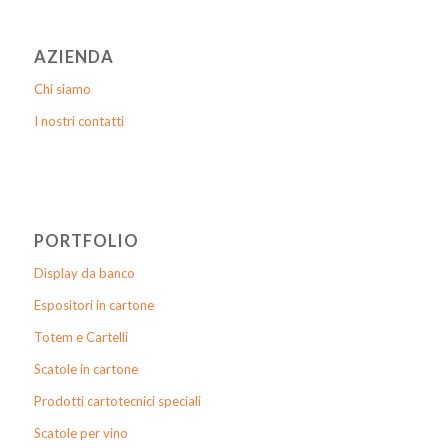
AZIENDA
Chi siamo
I nostri contatti
PORTFOLIO
Display da banco
Espositori in cartone
Totem e Cartelli
Scatole in cartone
Prodotti cartotecnici speciali
Scatole per vino